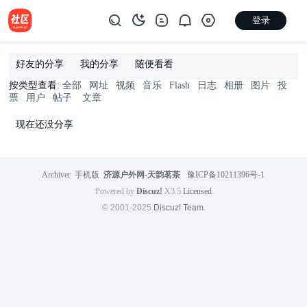
登录
好友的分享
我的分享
随便看看
按类型查看:
全部
|
网址
|
视频
|
音乐
|
Flash
|
日志
|
相册
|
图片
|
投
票
|
用户
|
帖子
|
文章
现在还没分享
Archiver
|
手机版
|
济源户外网-天韵茗茶
|
豫ICP备10211396号-1
Powered by
Discuz!
X3.5
Licensed
© 2001-2025
Discuz! Team
.