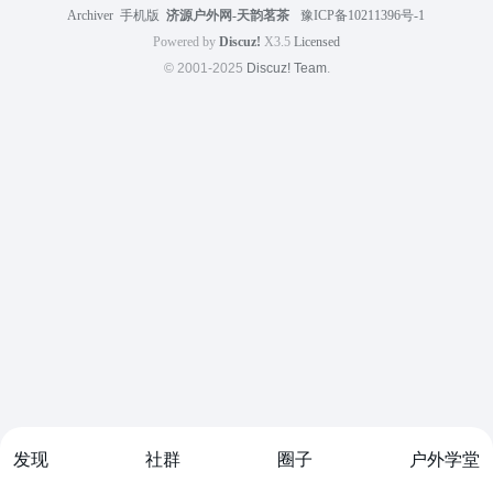
Archiver
|
手机版
|
济源户外网-天韵茗茶
|
豫ICP备10211396号-1
Powered by
Discuz!
X3.5
Licensed
© 2001-2025
Discuz! Team
.
发现
社群
圈子
户外学堂