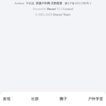
Archiver
|
手机版
|
济源户外网-天韵茗茶
|
豫ICP备10211396号-1
Powered by
Discuz!
X3.5
Licensed
© 2001-2025
Discuz! Team
.
发现
社群
圈子
户外学堂