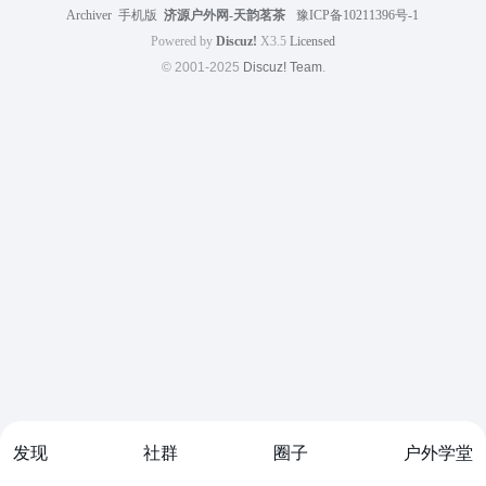
Archiver
|
手机版
|
济源户外网-天韵茗茶
|
豫ICP备10211396号-1
Powered by
Discuz!
X3.5
Licensed
© 2001-2025
Discuz! Team
.
发现
社群
圈子
户外学堂