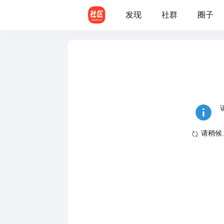
发现
社群
圈子
请稍候..