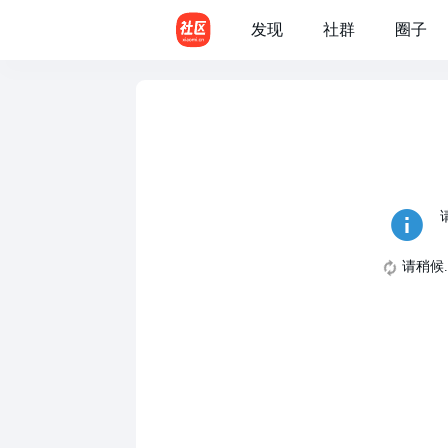
发现
社群
圈子
请稍候..