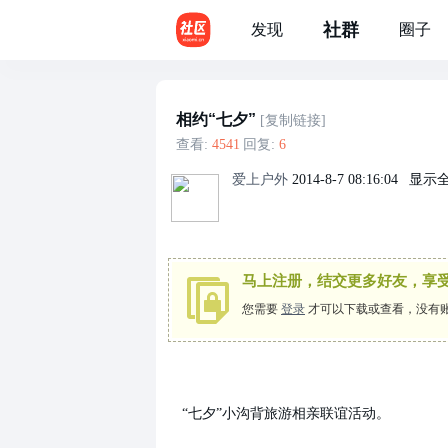
社群
发现
圈子
相约“七夕”
[复制链接]
查看:
4541
|
回复:
6
爱上户外
2014-8-7 08:16:04
|
显示
马上注册，结交更多好友，享
您需要
登录
才可以下载或查看，没有
“七夕”小沟背旅游相亲联谊活动。