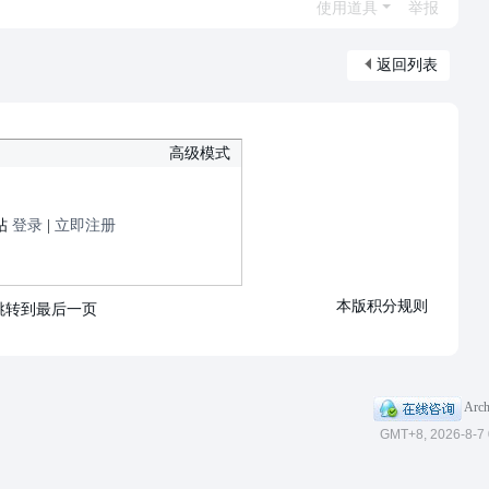
使用道具
举报
返回列表
高级模式
帖
登录
|
立即注册
本版积分规则
跳转到最后一页
|
Arch
GMT+8, 2026-8-7 