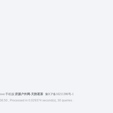
iver
|
手机版
|
济源户外网-天韵茗茶
|
豫ICP备10211396号-1
06:50
, Processed in 0.029374 second(s), 30 queries .