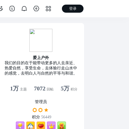
登录
爱上户外
我们的目的在于能带动更多的人去亲近、
热爱自然，享受生命，去体验行走山水中
的感觉，去明白人与自然的平等与和谐。
1万
7072
5万
主题
回帖
积分
管理员
积分
56449