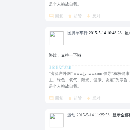
是个人挑战自我。
回复
超赞
反对
图腾单车行
2015-5-14 10:48:28
|
显
路过，支持一下啦
”济源户外网” www.jyhww.com 倡导
主、绿色、氧气、阳光、健康、友谊”为宗旨
是个人挑战自我。
回复
超赞
反对
运动
2015-5-14 11:25:53
|
显示全部