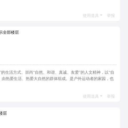
使用道具
举报
示全部楼层
“积极健康”的生活方式、崇尚“自然、和谐、真诚、友爱”的人文精神，以“自
，由热爱生活、热爱大自然的群体组成。是户外运动者的家园，也
使用道具
举报
楼层