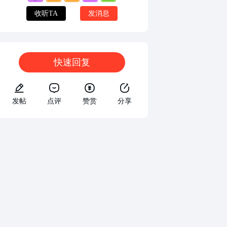
收听TA
发消息
快速回复
发帖
点评
赞赏
分享