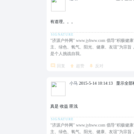
有道理。。。
”济源户外网” www.jyhww.com 倡导
主、绿色、氧气、阳光、健康、友谊”为宗旨
是个人挑战自我。
回复
超赞
反对
小马
2015-5-14 10:14:13
|
显示全部
真是 收益 匪浅
”济源户外网” www.jyhww.com 倡导
主、绿色、氧气、阳光、健康、友谊”为宗旨