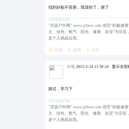
找到好贴不容易，我顶你了，谢了
”济源户外网” www.jyhww.com 倡导
主、绿色、氧气、阳光、健康、友谊”为宗旨
是个人挑战自我。
回复
超赞
反对
小马
2015-5-14 11:50:24
|
显示全部
路过，学习下
”济源户外网” www.jyhww.com 倡导
主、绿色、氧气、阳光、健康、友谊”为宗旨
是个人挑战自我。