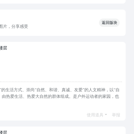
返回版块
图片，分享感受
楼层
“积极健康”的生活方式、崇尚“自然、和谐、真诚、友爱”的人文精神，以“自
，由热爱生活、热爱大自然的群体组成。是户外运动者的家园，也
使用道具
举报
楼层