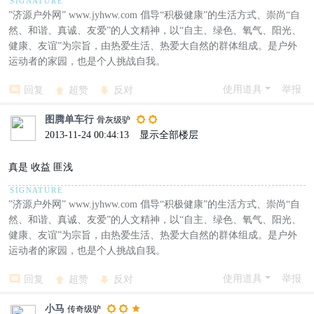
”济源户外网” www.jyhww.com 倡导“积极健康”的生活方式、崇尚“自
然、和谐、真诚、友爱”的人文精神，以“自主、绿色、氧气、阳光、
健康、友谊”为宗旨，由热爱生活、热爱大自然的群体组成。是户外
运动者的家园，也是个人挑战自我。
使用道具
举报
回复
超赞
反对
图腾单车行
骨灰级驴
2013-11-24 00:44:13
|
显示全部楼层
真是 收益 匪浅
”济源户外网” www.jyhww.com 倡导“积极健康”的生活方式、崇尚“自
然、和谐、真诚、友爱”的人文精神，以“自主、绿色、氧气、阳光、
健康、友谊”为宗旨，由热爱生活、热爱大自然的群体组成。是户外
运动者的家园，也是个人挑战自我。
使用道具
举报
回复
超赞
反对
小马
传奇级驴