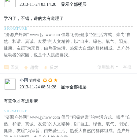
2013-11-24 03:14:20
|
显示全部楼层
学习了，不错，讲的太有道理了
”济源户外网” www.jyhww.com 倡导“积极健康”的生活方式、崇尚“自
然、和谐、真诚、友爱”的人文精神，以“自主、绿色、氧气、阳光、
健康、友谊”为宗旨，由热爱生活、热爱大自然的群体组成。是户外
运动者的家园，也是个人挑战自我。
使用道具
举报
回复
超赞
反对
小雨
管理员
2013-11-24 08:51:28
|
显示全部楼层
有竞争才有进步嘛
”济源户外网” www.jyhww.com 倡导“积极健康”的生活方式、崇尚“自
然、和谐、真诚、友爱”的人文精神，以“自主、绿色、氧气、阳光、
健康、友谊”为宗旨，由热爱生活、热爱大自然的群体组成。是户外