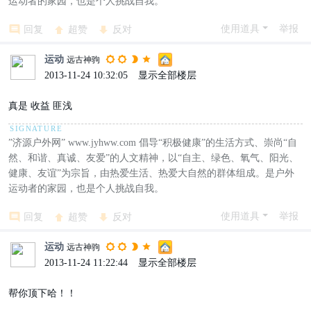
运动者的家园，也是个人挑战自我。
使用道具
举报
回复
超赞
反对
运动
远古神驹
2013-11-24 10:32:05
|
显示全部楼层
真是 收益 匪浅
”济源户外网” www.jyhww.com 倡导“积极健康”的生活方式、崇尚“自
然、和谐、真诚、友爱”的人文精神，以“自主、绿色、氧气、阳光、
健康、友谊”为宗旨，由热爱生活、热爱大自然的群体组成。是户外
运动者的家园，也是个人挑战自我。
使用道具
举报
回复
超赞
反对
运动
远古神驹
2013-11-24 11:22:44
|
显示全部楼层
帮你顶下哈！！