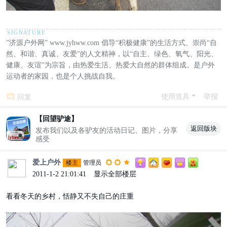
”济源户外网” www.jyhww.com 倡导“积极健康”的生活方式、崇尚“自
然、和谐、真诚、友爱”的人文精神，以“自主、绿色、氧气、阳光、
健康、友谊”为宗旨，由热爱生活、热爱大自然的群体组成。是户外
运动者的家园，也是个人挑战自我。
使用道具
举报
回复
【回望驴途】
返回版块
发布我们以及各驴友的活动日记、图片，分享
感受
爱上户外
楼主
管理员
2011-1-2 21:01:41
|
显示全部楼层
看看冬天的乡村，恬静又不失自己的庄重