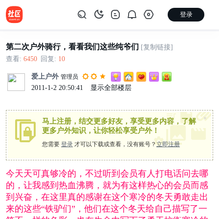
登录
第二次户外骑行，看看我们这些纯爷们
[复制链接]
查看:
6450
|
回复:
10
爱上户外
管理员
2011-1-2 20:50:41
|
显示全部楼层
×
马上注册，结交更多好友，享受更多内容，了解
更多户外知识，让你轻松享受户外！
您需要
登录
才可以下载或查看，没有账号？
立即注册
今天天可真够冷的，不过听到会员有人打电话问去哪
的，让我感到热血沸腾，就为有这样热心的会员而感
到兴奋，在这里真的感谢在这个寒冷的冬天勇敢走出
来的这些“铁驴们”，他们在这个冬天给自己描写了一