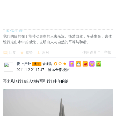
我们的目的在于能带动更多的人去亲近、热爱自然，享受生命，去体
验行走山水中的感觉，去明白人与自然的平等与和谐。
使用道具
举报
回复
超赞
反对
爱上户外
楼主
管理员
2011-1-2 21:17:47
|
显示全部楼层
再来几张我们的人物特写和我们中午的饭