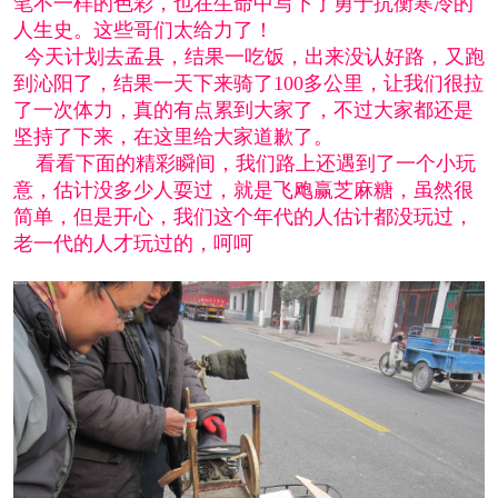
笔不一样的色彩，也在生命中写下了勇于抗衡寒冷的
人生史。这些哥们太给力了！
今天计划去孟县，结果一吃饭，出来没认好路，又跑
到沁阳了，结果一天下来骑了100多公里，让我们很拉
了一次体力，真的有点累到大家了，不过大家都还是
坚持了下来，在这里给大家道歉了。
看看下面的精彩瞬间，我们路上还遇到了一个小玩
意，估计没多少人耍过，就是飞飑赢芝麻糖，虽然很
简单，但是开心，我们这个年代的人估计都没玩过，
老一代的人才玩过的，呵呵