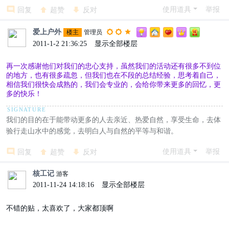
使用道具
举报
回复
超赞
反对
爱上户外
楼主
管理员
2011-1-2 21:36:25
|
显示全部楼层
再一次感谢他们对我们的忠心支持，虽然我们的活动还有很多不到位
的地方，也有很多疏忽，但我们也在不段的总结经验，思考着自己，
相信我们很快会成熟的，我们会专业的，会给你带来更多的回忆，更
多的快乐！
我们的目的在于能带动更多的人去亲近、热爱自然，享受生命，去体
验行走山水中的感觉，去明白人与自然的平等与和谐。
使用道具
举报
回复
超赞
反对
核工记
游客
2011-11-24 14:18:16
|
显示全部楼层
不错的贴，太喜欢了，大家都顶啊