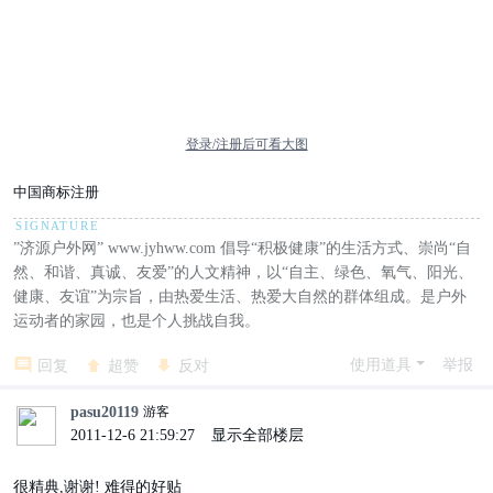
登录/注册后可看大图
中国商标注册
”济源户外网” www.jyhww.com 倡导“积极健康”的生活方式、崇尚“自
然、和谐、真诚、友爱”的人文精神，以“自主、绿色、氧气、阳光、
健康、友谊”为宗旨，由热爱生活、热爱大自然的群体组成。是户外
运动者的家园，也是个人挑战自我。
使用道具
举报
回复
超赞
反对
pasu20119
游客
2011-12-6 21:59:27
|
显示全部楼层
很精典,谢谢! 难得的好贴