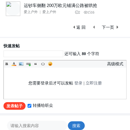
运钞车侧翻 200万欧元铺满公路被哄抢
爱上户外
|
爱上户外
2
1516
返 回
下一页
快速发帖
还可输入
80
个字符
高级模式
您需要登录后才可以发帖
登录
|
立即注册
转播给听众
发表帖子
搜索